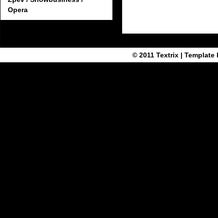
Opera
© 2011
Textrix
| Template