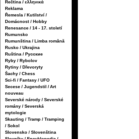
Řečtina / ελληνικά
Reklama
Řemesla / Kutilství /
Domácnost / Hobby
Renesance / 14 - 17. století
Rumunsko
Rumunština / Limba română
Rusko / Ukrajina
Ruština / Русские
Ryby / Rybolov
Rytiny / Dřevoryty
Šachy / Chess
Sci-fi / Fantasy / UFO
Secese / Jugendstil / Art
nouveau
Severské národy / Severské
romány / Severská
mytologie
Skauting / Tramp / Tramping
/ Sokol
Slovensko / Slovenština
Slovníky / Encyklopedie /