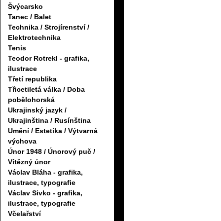
Švýcarsko
Tanec / Balet
Technika / Strojírenství /
Elektrotechnika
Tenis
Teodor Rotrekl - grafika,
ilustrace
Třetí republika
Třicetiletá válka / Doba
pobělohorská
Ukrajinský jazyk /
Ukrajinština / Rusínština
Umění / Estetika / Výtvarná
výchova
Únor 1948 / Únorový puč /
Vítězný únor
Václav Bláha - grafika,
ilustrace, typografie
Václav Sivko - grafika,
ilustrace, typografie
Včelařství