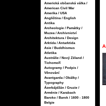
Americká občanská válka /
American Civil War
Amerika / USA
Angličtina / English
Antika
Archeologie / Památky /
Muzea / Archivnictví
Architektura / Design
Arktida / Antarktida
A
Asie / Buddhismus
Atletika
Austrálie / Nový Zéland /
Tichomoří
Autogramy / Podpis /
Věnování
Avantgarda / Obálky /
Typography
Ázerbájdžán / Gruzie /
Arménie / Karabach
Baroko / Barok / 1600 - 1800
Belgie