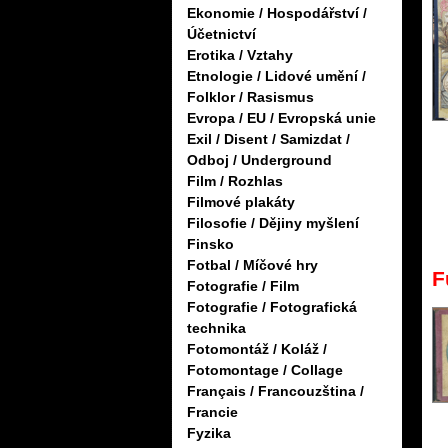
Ekonomie / Hospodářství /
Účetnictví
Erotika / Vztahy
Etnologie / Lidové umění /
Folklor / Rasismus
Evropa / EU / Evropská unie
Exil / Disent / Samizdat /
Odboj / Underground
Film / Rozhlas
Filmové plakáty
Filosofie / Dějiny myšlení
Finsko
Fotbal / Míčové hry
F
Fotografie / Film
Fotografie / Fotografická
technika
Fotomontáž / Koláž /
Fotomontage / Collage
Français / Francouzština /
Francie
Fyzika