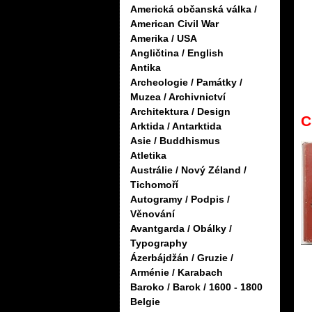
Americká občanská válka /
American Civil War
Amerika / USA
Angličtina / English
Antika
Archeologie / Památky /
Muzea / Archivnictví
Architektura / Design
C
Arktida / Antarktida
Asie / Buddhismus
Atletika
Austrálie / Nový Zéland /
Tichomoří
Autogramy / Podpis /
Věnování
Avantgarda / Obálky /
Typography
Ázerbájdžán / Gruzie /
Arménie / Karabach
Baroko / Barok / 1600 - 1800
Belgie