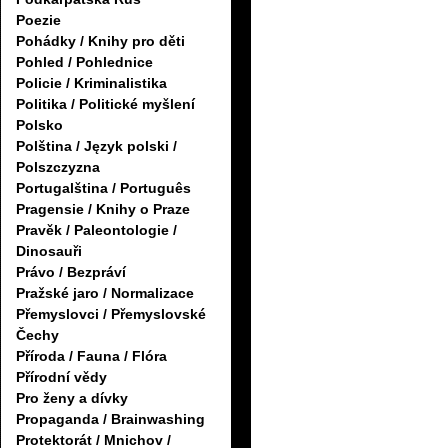
Poezie
Pohádky / Knihy pro děti
Pohled / Pohlednice
Policie / Kriminalistika
Politika / Politické myšlení
Polsko
Polština / Język polski /
Polszczyzna
Portugalština / Português
Pragensie / Knihy o Praze
Pravěk / Paleontologie /
Dinosauři
Právo / Bezpráví
Pražské jaro / Normalizace
Přemyslovci / Přemyslovské
Čechy
Příroda / Fauna / Flóra
Přírodní vědy
Pro ženy a dívky
Propaganda / Brainwashing
Protektorát / Mnichov /