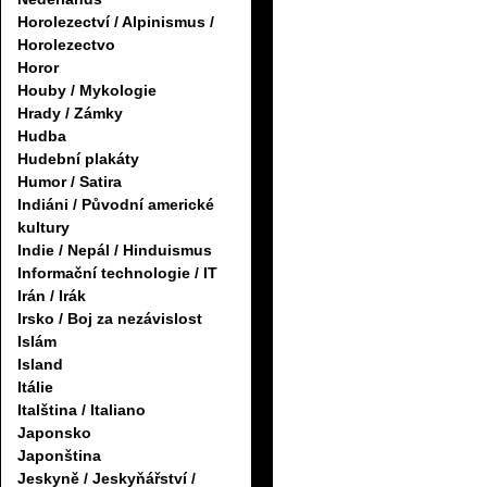
Horolezectví / Alpinismus /
Horolezectvo
Horor
Houby / Mykologie
Hrady / Zámky
Hudba
Hudební plakáty
Humor / Satira
Indiáni / Původní americké
kultury
Indie / Nepál / Hinduismus
Informační technologie / IT
Irán / Irák
Irsko / Boj za nezávislost
Islám
Island
Itálie
Italština / Italiano
Japonsko
Japonština
Jeskyně / Jeskyňářství /