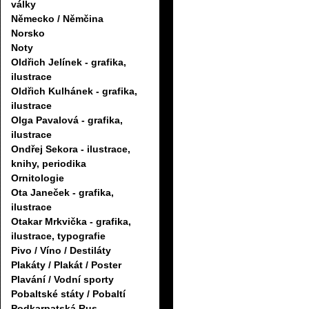
války
Německo / Němčina
Norsko
Noty
Oldřich Jelínek - grafika,
ilustrace
Oldřich Kulhánek - grafika,
ilustrace
Olga Pavalová - grafika,
ilustrace
Ondřej Sekora - ilustrace,
knihy, periodika
Ornitologie
Ota Janeček - grafika,
ilustrace
Otakar Mrkvička - grafika,
ilustrace, typografie
Pivo / Víno / Destiláty
Plakáty / Plakát / Poster
Plavání / Vodní sporty
Pobaltské státy / Pobaltí
Podkarpatská Rus