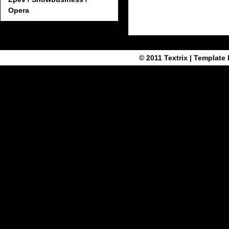
Opera
© 2011
Textrix
| Template