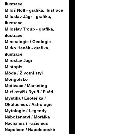
ilustrace
Miloš Noll - grafika, ilustrace
Miloslav Jágr - grafika,
ilustrace
Miloslav Troup - grafika,
ilustrace
Mineralogie / Geologie
Mirko Hanák - grafika,
ilustrace
Miroslav Jagr
Místopis
Móda / Životní styl
Mongolsko
Motivace / Marketing
Mušketýři / Rytíři / Piráti
Mystika / Esoterika /
Okultismus / Astrologie
Mytologie / Legendy
Náboženství / Morálka
Nacismus / Fašismus
Napoleon / Napoleonské