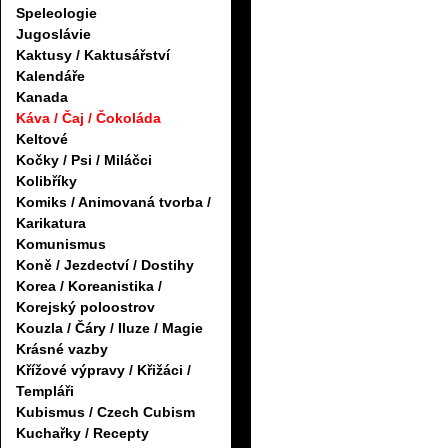
Speleologie
Jugoslávie
Kaktusy / Kaktusářství
Kalendáře
Kanada
Káva / Čaj / Čokoláda
Keltové
Kočky / Psi / Miláčci
Kolibříky
Komiks / Animovaná tvorba /
Karikatura
Komunismus
Koně / Jezdectví / Dostihy
Korea / Koreanistika /
Korejský poloostrov
Kouzla / Čáry / Iluze / Magie
Krásné vazby
Křížové výpravy / Křižáci /
Templáři
Kubismus / Czech Cubism
Kuchařky / Recepty