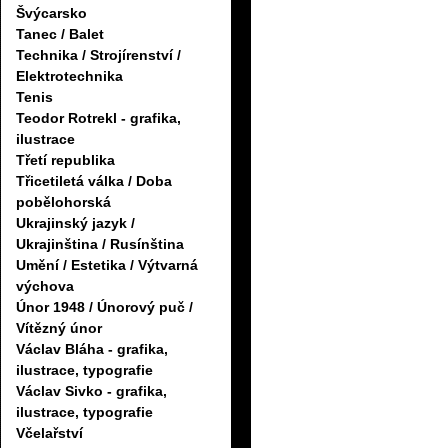
Švýcarsko
Tanec / Balet
Technika / Strojírenství /
Elektrotechnika
Tenis
Teodor Rotrekl - grafika,
ilustrace
Třetí republika
Třicetiletá válka / Doba
pobělohorská
Ukrajinský jazyk /
Ukrajinština / Rusínština
Umění / Estetika / Výtvarná
výchova
Únor 1948 / Únorový puč /
Vítězný únor
Václav Bláha - grafika,
ilustrace, typografie
Václav Sivko - grafika,
ilustrace, typografie
Včelařství