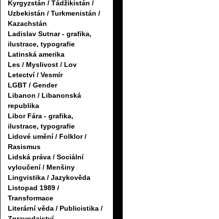
Kyrgyzstán / Tádžikistán /
Uzbekistán / Turkmenistán /
Kazachstán
Ladislav Sutnar - grafika,
ilustrace, typografie
Latinská amerika
Les / Myslivost / Lov
Letectví / Vesmír
LGBT / Gender
Libanon / Libanonská
republika
Libor Fára - grafika,
ilustrace, typografie
Lidové umění / Folklor /
Rasismus
Lidská práva / Sociální
vyloučení / Menšiny
Lingvistika / Jazykověda
Listopad 1989 /
Transformace
Literární věda / Publicistika /
Zpravodajství