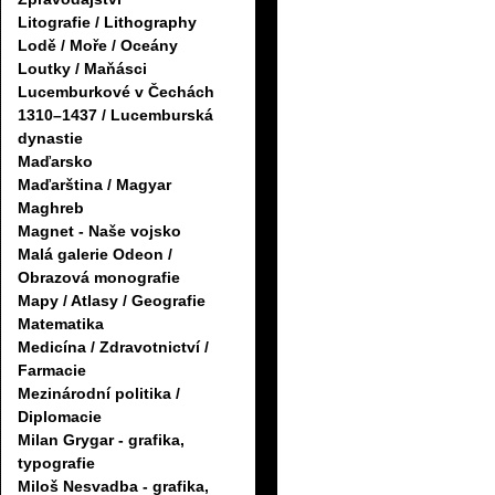
Litografie / Lithography
Lodě / Moře / Oceány
Loutky / Maňásci
Lucemburkové v Čechách
1310–1437 / Lucemburská
dynastie
Maďarsko
Maďarština / Magyar
Maghreb
Magnet - Naše vojsko
Malá galerie Odeon /
Obrazová monografie
Mapy / Atlasy / Geografie
Matematika
Medicína / Zdravotnictví /
Farmacie
Mezinárodní politika /
Diplomacie
Milan Grygar - grafika,
typografie
Miloš Nesvadba - grafika,